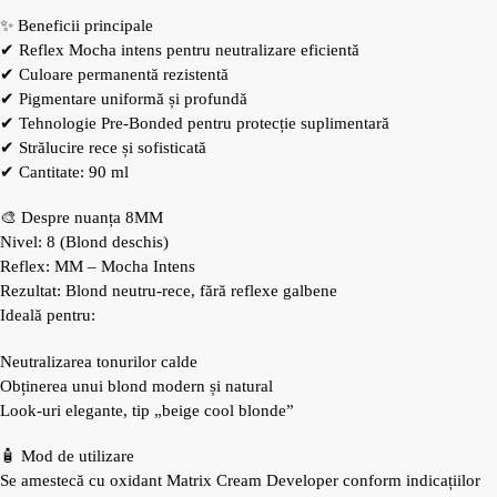
✨ Beneficii principale
✔ Reflex Mocha intens pentru neutralizare eficientă
✔ Culoare permanentă rezistentă
✔ Pigmentare uniformă și profundă
✔ Tehnologie Pre-Bonded pentru protecție suplimentară
✔ Strălucire rece și sofisticată
✔ Cantitate: 90 ml
🎨 Despre nuanța 8MM
Nivel: 8 (Blond deschis)
Reflex: MM – Mocha Intens
Rezultat: Blond neutru-rece, fără reflexe galbene
Ideală pentru:
Neutralizarea tonurilor calde
Obținerea unui blond modern și natural
Look-uri elegante, tip „beige cool blonde”
🧴 Mod de utilizare
Se amestecă cu oxidant Matrix Cream Developer conform indicațiilor