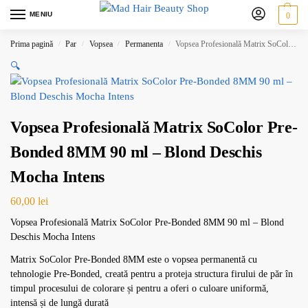
MENIU
0
Prima pagină
Par
Vopsea
Permanenta
Vopsea Profesională Matrix SoColor Pre-Bonded 8MM 90 ml – Blond Deschis Mocha Intens
/
/
/
/
🔍
Vopsea Profesională Matrix SoColor Pre-
Bonded 8MM 90 ml – Blond Deschis
Mocha Intens
60,00
lei
Vopsea Profesională Matrix SoColor Pre-Bonded 8MM 90 ml – Blond
Deschis Mocha Intens
Matrix SoColor Pre-Bonded 8MM este o vopsea permanentă cu
tehnologie Pre-Bonded, creată pentru a proteja structura firului de păr în
timpul procesului de colorare și pentru a oferi o culoare uniformă,
intensă și de lungă durată