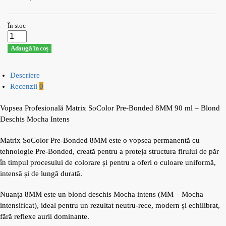
În stoc
Adaugă în coș
Descriere
Recenzii
0
Vopsea Profesională Matrix SoColor Pre-Bonded 8MM 90 ml – Blond
Deschis Mocha Intens
Matrix SoColor Pre-Bonded 8MM este o vopsea permanentă cu
tehnologie Pre-Bonded, creată pentru a proteja structura firului de păr
în timpul procesului de colorare și pentru a oferi o culoare uniformă,
intensă și de lungă durată.
Nuanța 8MM este un blond deschis Mocha intens (MM – Mocha
intensificat), ideal pentru un rezultat neutru-rece, modern și echilibrat,
fără reflexe aurii dominante.