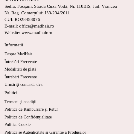
Sediu: Focșani, Strada Cuza Vodă, Nr. 110BIS, Jud. Vrancea
Nr. Reg. Comerțului: J39/294/2011
CUI: RO28458076
E-mail: office@madhair.ro
Website: www.madhair.ro
Informații
Despre MadHair
Întrebări Frecvente
Modalități de plată
Întrebări Frecvente
Urmăriți comanda dvs.
Politici
Termeni și condiții
Politica de Rambursare și Retur
Politica de Confidențialitate
Politica Cookie
Politica se Autenticitate și Garanție a Produselor