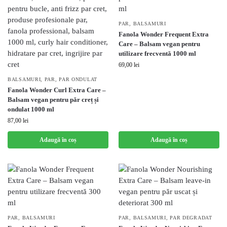
PAR
,
BALSAMURI
Fanola Wonder Frequent Extra
Care – Balsam vegan pentru
utilizare frecventă 1000 ml
69,00
lei
BALSAMURI
,
PAR
,
PAR ONDULAT
Fanola Wonder Curl Extra Care –
Balsam vegan pentru păr creț și
ondulat 1000 ml
87,00
lei
Adaugă în coș
Adaugă în coș
PAR
,
BALSAMURI
PAR
,
BALSAMURI
,
PAR DEGRADAT