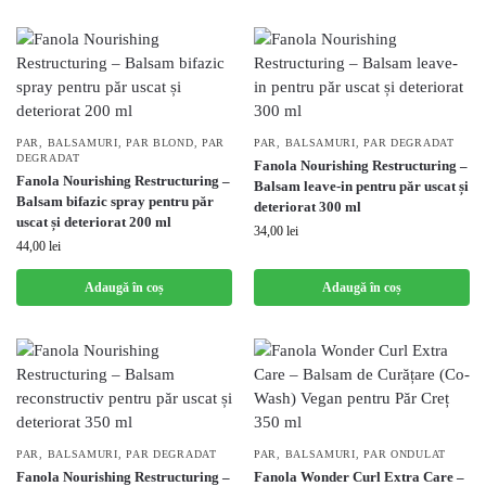
PAR
,
BALSAMURI
,
PAR BLOND
,
PAR
PAR
,
BALSAMURI
,
PAR DEGRADAT
DEGRADAT
Fanola Nourishing Restructuring –
Fanola Nourishing Restructuring –
Balsam leave-in pentru păr uscat și
Balsam bifazic spray pentru păr
deteriorat 300 ml
uscat și deteriorat 200 ml
34,00
lei
44,00
lei
Adaugă în coș
Adaugă în coș
PAR
,
BALSAMURI
,
PAR DEGRADAT
PAR
,
BALSAMURI
,
PAR ONDULAT
Fanola Nourishing Restructuring –
Fanola Wonder Curl Extra Care –