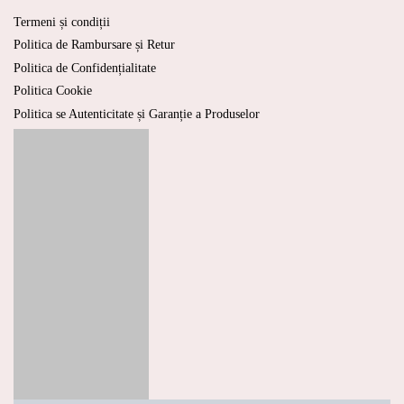
Termeni și condiții
Politica de Rambursare și Retur
Politica de Confidențialitate
Politica Cookie
Politica se Autenticitate și Garanție a Produselor