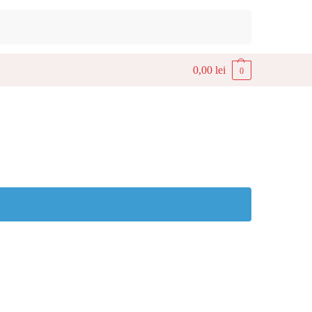
Caută
0,00
lei
0