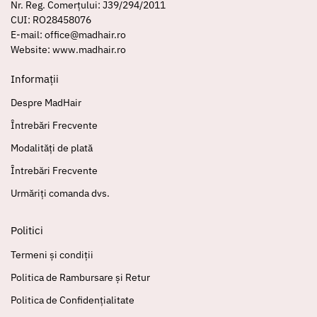
Nr. Reg. Comerțului: J39/294/2011
CUI: RO28458076
E-mail: office@madhair.ro
Website: www.madhair.ro
Informații
Despre MadHair
Întrebări Frecvente
Modalități de plată
Întrebări Frecvente
Urmăriți comanda dvs.
Politici
Termeni și condiții
Politica de Rambursare și Retur
Politica de Confidențialitate