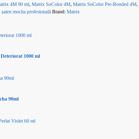
atrix 4M 90 ml
,
Matrix SoColor 4M
,
Matrix SoColor Pre-Bonded 4M
,
 șaten mocha profesională
Brand:
Matrix
Deteriorat 1000 ml
cha 90ml