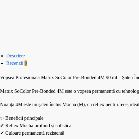
Descriere
Recenzii
0
Vopsea Profesională Matrix SoColor Pre-Bonded 4M 90 ml – Șaten Î
Matrix SoColor Pre-Bonded 4M este o vopsea permanentă cu tehnologie Pre
Nuanța 4M este un șaten închis Mocha (M), cu reflex neutru-rece, ideal p
✨ Beneficii principale
✔ Reflex Mocha profund și sofisticat
✔ Culoare permanentă rezistentă