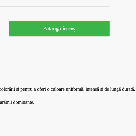
Adaugă în coș
orării și pentru a oferi o culoare uniformă, intensă și de lungă durată.
u arămii dominante.