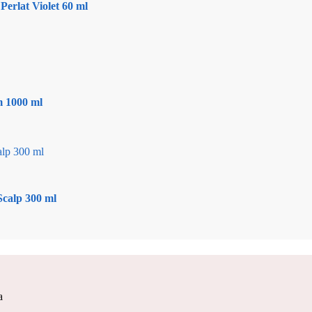
erlat Violet 60 ml
m 1000 ml
Scalp 300 ml
a