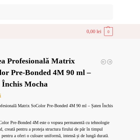
Caută
0,00
lei
0
a Profesională Matrix
lor Pre-Bonded 4M 90 ml –
 Închis Mocha
i
ofesională Matrix SoColor Pre-Bonded 4M 90 ml – Șaten Închis
Color Pre-Bonded 4M este o vopsea permanentă cu tehnologie
, creată pentru a proteja structura firului de păr în timpul
i pentru a oferi o culoare uniformă, intensă și de lungă durată.