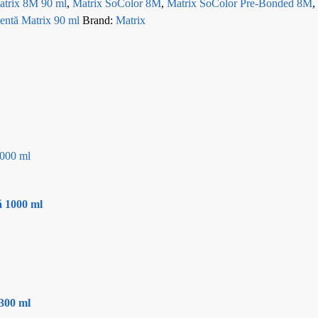
atrix 8M 90 ml
,
Matrix SoColor 8M
,
Matrix SoColor Pre-Bonded 8M
,
entă Matrix 90 ml
Brand:
Matrix
ă 1000 ml
 300 ml