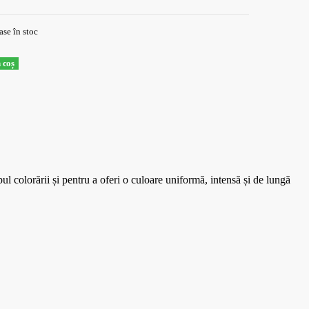
ase în stoc
 coș
colorării și pentru a oferi o culoare uniformă, intensă și de lungă