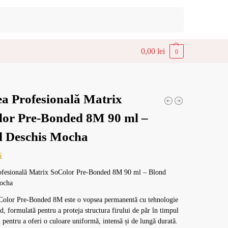
Caută
0,00
lei
0
a Profesională Matrix
lor Pre-Bonded 8M 90 ml –
d Deschis Mocha
i
ofesională Matrix SoColor Pre-Bonded 8M 90 ml – Blond
ocha
Color Pre-Bonded 8M este o vopsea permanentă cu tehnologie
, formulată pentru a proteja structura firului de păr în timpul
i pentru a oferi o culoare uniformă, intensă și de lungă durată.