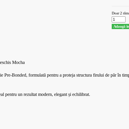
Doar 2 răm
Adaugă în
Deschis Mocha
-Bonded, formulată pentru a proteja structura firului de păr în timpul 
 pentru un rezultat modern, elegant și echilibrat.