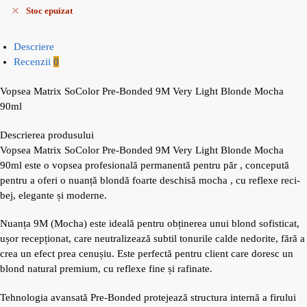
Stoc epuizat
Descriere
Recenzii
0
Vopsea Matrix SoColor Pre-Bonded 9M Very Light Blonde Mocha
90ml
Descrierea produsului
Vopsea Matrix SoColor Pre-Bonded 9M Very Light Blonde Mocha
90ml este o vopsea profesională permanentă pentru păr , concepută
pentru a oferi o nuanță blondă foarte deschisă mocha , cu reflexe reci-
bej, elegante și moderne.
Nuanța 9M (Mocha) este ideală pentru obținerea unui blond sofisticat,
ușor recepționat, care neutralizează subtil tonurile calde nedorite, fără a
crea un efect prea cenușiu. Este perfectă pentru client care doresc un
blond natural premium, cu reflexe fine și rafinate.
Tehnologia avansată Pre-Bonded protejează structura internă a firului