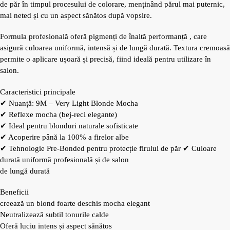
de păr în timpul procesului de colorare, menținând părul mai puternic,
mai neted și cu un aspect sănătos după vopsire.
Formula profesională oferă pigmenți de înaltă performanță , care
asigură culoarea uniformă, intensă și de lungă durată. Textura cremoasă
permite o aplicare ușoară și precisă, fiind ideală pentru utilizare în
salon.
Caracteristici principale
✔ Nuanță: 9M – Very Light Blonde Mocha
✔ Reflexe mocha (bej-reci elegante)
✔ Ideal pentru blonduri naturale sofisticate
✔ Acoperire până la 100% a firelor albe
✔ Tehnologie Pre-Bonded pentru protecție firului de păr ✔ Culoare
durată uniformă profesională și de salon
de lungă durată
Beneficii
creează un blond foarte deschis mocha elegant
Neutralizează subtil tonurile calde
Oferă luciu intens și aspect sănătos