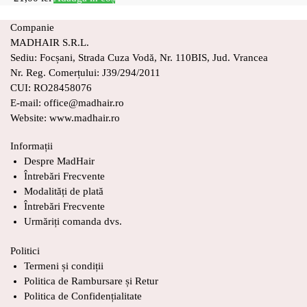
Companie
MADHAIR S.R.L.
Sediu: Focșani, Strada Cuza Vodă, Nr. 110BIS, Jud. Vrancea
Nr. Reg. Comerțului: J39/294/2011
CUI: RO28458076
E-mail: office@madhair.ro
Website: www.madhair.ro
Informații
Despre MadHair
Întrebări Frecvente
Modalități de plată
Întrebări Frecvente
Urmăriți comanda dvs.
Politici
Termeni și condiții
Politica de Rambursare și Retur
Politica de Confidențialitate