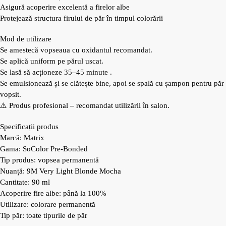
Asigură acoperire excelentă a firelor albe
Protejează structura firului de păr în timpul colorării
Mod de utilizare
Se amestecă vopseaua cu oxidantul recomandat.
Se aplică uniform pe părul uscat.
Se lasă să acționeze 35–45 minute .
Se emulsionează și se clătește bine, apoi se spală cu șampon pentru păr
vopsit.
⚠️ Produs profesional – recomandat utilizării în salon.
Specificații produs
Marcă: Matrix
Gama: SoColor Pre-Bonded
Tip produs: vopsea permanentă
Nuanță: 9M Very Light Blonde Mocha
Cantitate: 90 ml
Acoperire fire albe: până la 100%
Utilizare: colorare permanentă
Tip păr: toate tipurile de păr