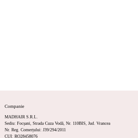
Companie
MADHAIR S.R.L.
Sediu: Focșani, Strada Cuza Vodă, Nr. 110BIS, Jud. Vrancea
Nr. Reg. Comerțului: J39/294/2011
CUI: RO28458076