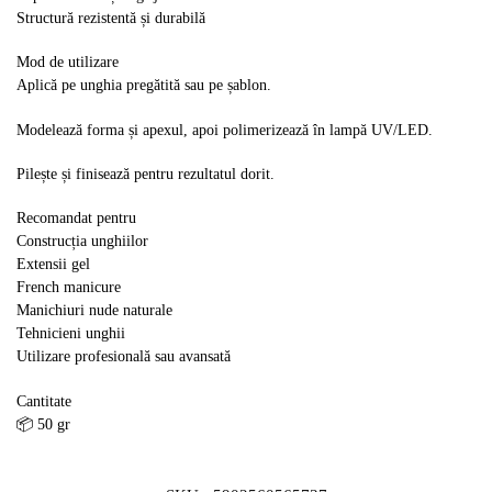
Structură rezistentă și durabilă
Mod de utilizare
Aplică pe unghia pregătită sau pe șablon.
Modelează forma și apexul, apoi polimerizează în lampă UV/LED.
Pilește și finisează pentru rezultatul dorit.
Recomandat pentru
Construcția unghiilor
Extensii gel
French manicure
Manichiuri nude naturale
Tehnicieni unghii
Utilizare profesională sau avansată
Cantitate
📦 50 gr