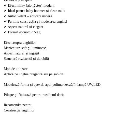
Beneficii principale
✔ Efect milky (alb lăptos) modern
✔ Ideal pentru baby boomer și clean nails
✔ Autonivelant – aplicare ușoară
✔ Permite construcția și modelarea unghiei
✔ Aspect natural și elegant
✔ Format economic 50 g
Efect asupra unghiilor
Manichiură soft și luminoasă
Aspect natural și îngrijit
Structură rezistentă și durabilă
Mod de utilizare
Aplică pe unghia pregătită sau pe șablon.
Modelează forma și apexul, apoi polimerizează în lampă UV/LED.
Pilește și finisează pentru rezultatul dorit.
Recomandat pentru
Construcția unghiilor