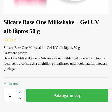
Silcare Base One Milkshake – Gel UV
alb lăptos 50 g
68,00
lei
Silcare Base One Milkshake – Gel UV alb lăptos 50 g
Descriere produs
Base One Milkshake de la Silcare este un builder gel cu efect alb lăptos,
ideal pentru construcția unghiilor și realizarea unui look natural, modern
și elegant.
În stoc
Adaugă în coș