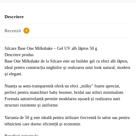
Descriere
Recenzii
0
Silcare Base One Milkshake – Gel UV alb lăptos 50 g
Descriere produs
Base One Milkshake de la Silcare este un builder gel cu efect alb lăptos,
ideal pentru construcția unghiilor și realizarea unui look natural, modern
și elegant.
Nuanța sa semi-transparentă oferă un efect „milky” foarte apreciat,
perfect pentru manichiuri baby boomer, bridal sau stiluri minimaliste.
Formula autonivelantă permite modelarea ușoară și realizarea unei
structuri rezistente și uniforme.
Varianta de 50 g este ideală pentru utilizare frecventă în salon sau pentru
tehnicieni care doresc eficiență și economie.