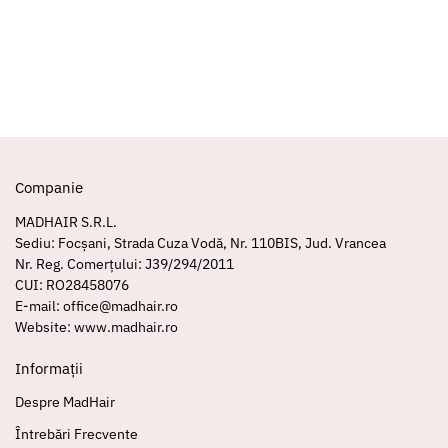
Companie
MADHAIR S.R.L.
Sediu: Focșani, Strada Cuza Vodă, Nr. 110BIS, Jud. Vrancea
Nr. Reg. Comerțului: J39/294/2011
CUI: RO28458076
E-mail: office@madhair.ro
Website: www.madhair.ro
Informații
Despre MadHair
Întrebări Frecvente