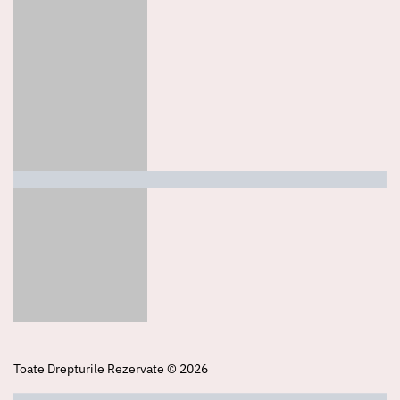
Toate Drepturile Rezervate © 2026