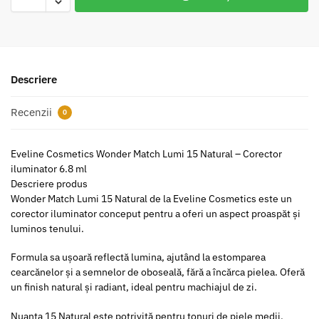
Descriere
Recenzii
0
Eveline Cosmetics Wonder Match Lumi 15 Natural – Corector
iluminator 6.8 ml
Descriere produs
Wonder Match Lumi 15 Natural de la Eveline Cosmetics este un
corector iluminator conceput pentru a oferi un aspect proaspăt și
luminos tenului.
Formula sa ușoară reflectă lumina, ajutând la estomparea
cearcănelor și a semnelor de oboseală, fără a încărca pielea. Oferă
un finish natural și radiant, ideal pentru machiajul de zi.
Nuanța 15 Natural este potrivită pentru tonuri de piele medii,