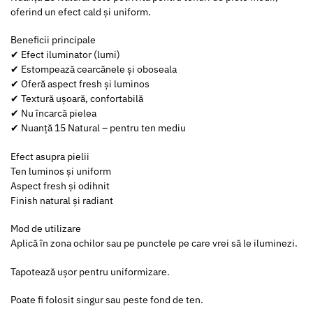
oferind un efect cald și uniform.
Beneficii principale
✔ Efect iluminator (lumi)
✔ Estompează cearcănele și oboseala
✔ Oferă aspect fresh și luminos
✔ Textură ușoară, confortabilă
✔ Nu încarcă pielea
✔ Nuanță 15 Natural – pentru ten mediu
Efect asupra pielii
Ten luminos și uniform
Aspect fresh și odihnit
Finish natural și radiant
Mod de utilizare
Aplică în zona ochilor sau pe punctele pe care vrei să le iluminezi.
Tapotează ușor pentru uniformizare.
Poate fi folosit singur sau peste fond de ten.