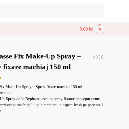
Caută
0,00
lei
0
asse Fix Make-Up Spray –
 fixare machiaj 150 ml
i
Fix Make-Up Spray – Spray fixare machiaj 150 ml
produs
p Spray de la Byphasse este un spray fixator conceput pentru
 rezistența machiajului și a menține un aspect fresh pe parcursul
e.