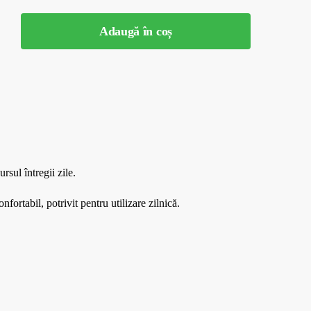
Adaugă în coș
sul întregii zile.
fortabil, potrivit pentru utilizare zilnică.