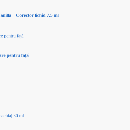
illa – Corector lichid 7.5 ml
re pentru față