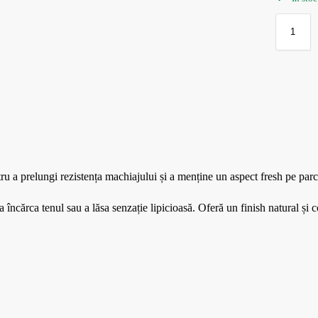
a prelungi rezistența machiajului și a menține un aspect fresh pe parcur
încărca tenul sau a lăsa senzație lipicioasă. Oferă un finish natural și con