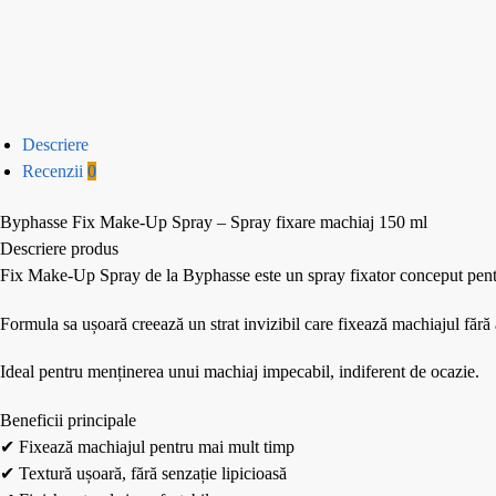
Descriere
Recenzii
0
Byphasse Fix Make-Up Spray – Spray fixare machiaj 150 ml
Descriere produs
Fix Make-Up Spray de la Byphasse este un spray fixator conceput pentru 
Formula sa ușoară creează un strat invizibil care fixează machiajul fără a 
Ideal pentru menținerea unui machiaj impecabil, indiferent de ocazie.
Beneficii principale
✔ Fixează machiajul pentru mai mult timp
✔ Textură ușoară, fără senzație lipicioasă