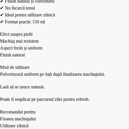
✔ Finish natural și confortabil
✔ Nu încarcă tenul
✔ Ideal pentru utilizare zilnică
✔ Format practic 150 ml
Efect asupra pielii
Machiaj mai rezistent
Aspect fresh și uniform
Finish natural
Mod de utilizare
Pulverizează uniform pe față după finalizarea machiajului.
Lasă să se usuce natural.
Poate fi reaplicat pe parcursul zilei pentru refresh.
Recomandat pentru
Fixarea machiajului
Utilizare zilnică