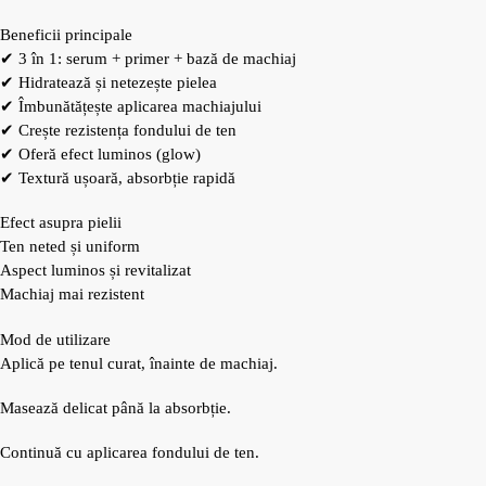
Beneficii principale
✔ 3 în 1: serum + primer + bază de machiaj
✔ Hidratează și netezește pielea
✔ Îmbunătățește aplicarea machiajului
✔ Crește rezistența fondului de ten
✔ Oferă efect luminos (glow)
✔ Textură ușoară, absorbție rapidă
Efect asupra pielii
Ten neted și uniform
Aspect luminos și revitalizat
Machiaj mai rezistent
Mod de utilizare
Aplică pe tenul curat, înainte de machiaj.
Masează delicat până la absorbție.
Continuă cu aplicarea fondului de ten.