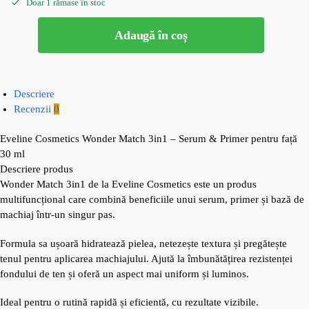
Doar 1 rămase în stoc
Adaugă în coș
Descriere
Recenzii
0
Eveline Cosmetics Wonder Match 3in1 – Serum & Primer pentru față
30 ml
Descriere produs
Wonder Match 3in1 de la Eveline Cosmetics este un produs
multifuncțional care combină beneficiile unui serum, primer și bază de
machiaj într-un singur pas.
Formula sa ușoară hidratează pielea, netezește textura și pregătește
tenul pentru aplicarea machiajului. Ajută la îmbunătățirea rezistenței
fondului de ten și oferă un aspect mai uniform și luminos.
Ideal pentru o rutină rapidă și eficientă, cu rezultate vizibile.