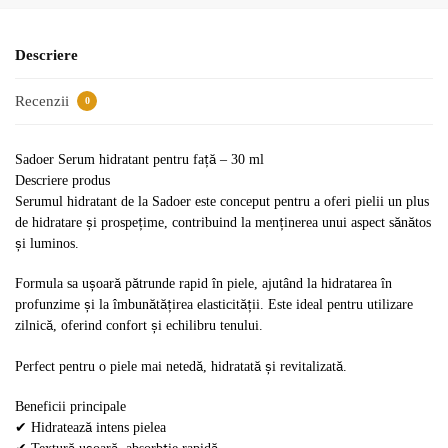
Descriere
Recenzii
0
Sadoer Serum hidratant pentru față – 30 ml
Descriere produs
Serumul hidratant de la Sadoer este conceput pentru a oferi pielii un plus
de hidratare și prospețime, contribuind la menținerea unui aspect sănătos
și luminos.
Formula sa ușoară pătrunde rapid în piele, ajutând la hidratarea în
profunzime și la îmbunătățirea elasticității. Este ideal pentru utilizare
zilnică, oferind confort și echilibru tenului.
Perfect pentru o piele mai netedă, hidratată și revitalizată.
Beneficii principale
✔ Hidratează intens pielea