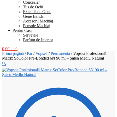
Concealer
Tus de Ochi
Extensii de Gene
Gene Banda
Accesorii Machiaj
Pensule Machiaj
Pentru Casa
Servetele
Parfum de Interior
0,00
lei
0
Prima pagină
/
Par
/
Vopsea
/
Permanenta
/
Vopsea Profesională
Matrix SoColor Pre-Bonded 6N 90 ml – Șaten Mediu Natural
🔍