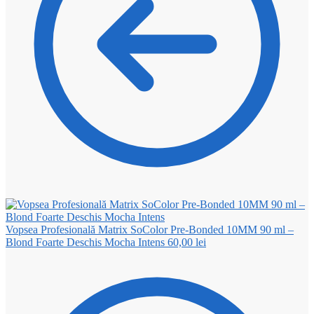
Vopsea Profesională Matrix SoColor Pre-Bonded 10MM 90 ml –
Blond Foarte Deschis Mocha Intens
60,00
lei