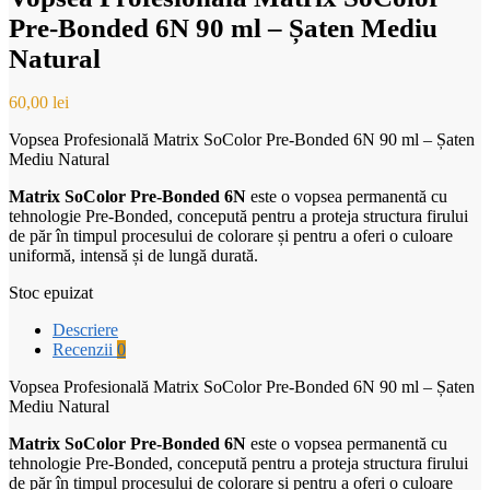
Pre-Bonded 6N 90 ml – Șaten Mediu
Natural
60,00
lei
Vopsea Profesională Matrix SoColor Pre-Bonded 6N 90 ml – Șaten
Mediu Natural
Matrix SoColor Pre-Bonded 6N
este o vopsea permanentă cu
tehnologie Pre-Bonded, concepută pentru a proteja structura firului
de păr în timpul procesului de colorare și pentru a oferi o culoare
uniformă, intensă și de lungă durată.
Stoc epuizat
Descriere
Recenzii
0
Vopsea Profesională Matrix SoColor Pre-Bonded 6N 90 ml – Șaten
Mediu Natural
Matrix SoColor Pre-Bonded 6N
este o vopsea permanentă cu
tehnologie Pre-Bonded, concepută pentru a proteja structura firului
de păr în timpul procesului de colorare și pentru a oferi o culoare