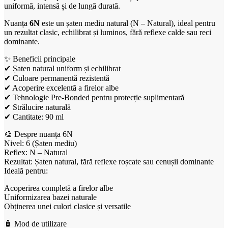
uniformă, intensă și de lungă durată.
Nuanța
6N
este un șaten mediu natural (N – Natural), ideal pentru
un rezultat clasic, echilibrat și luminos, fără reflexe calde sau reci
dominante.
✨ Beneficii principale
✔ Șaten natural uniform și echilibrat
✔ Culoare permanentă rezistentă
✔ Acoperire excelentă a firelor albe
✔ Tehnologie Pre-Bonded pentru protecție suplimentară
✔ Strălucire naturală
✔ Cantitate: 90 ml
🎨 Despre nuanța 6N
Nivel: 6 (Șaten mediu)
Reflex: N – Natural
Rezultat: Șaten natural, fără reflexe roșcate sau cenușii dominante
Ideală pentru:
Acoperirea completă a firelor albe
Uniformizarea bazei naturale
Obținerea unei culori clasice și versatile
🧴 Mod de utilizare