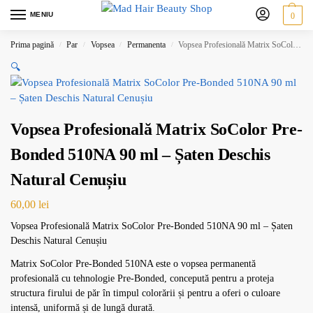
MENIU
0
Prima pagină
Par
Vopsea
Permanenta
Vopsea Profesională Matrix SoColor Pre-Bonded 510NA 90 ml – Șaten Deschis Natural Cenușiu
/
/
/
/
🔍
Vopsea Profesională Matrix SoColor Pre-
Bonded 510NA 90 ml – Șaten Deschis
Natural Cenușiu
60,00
lei
Vopsea Profesională Matrix SoColor Pre-Bonded 510NA 90 ml – Șaten
Deschis Natural Cenușiu
Matrix SoColor Pre-Bonded 510NA este o vopsea permanentă
profesională cu tehnologie Pre-Bonded, concepută pentru a proteja
structura firului de păr în timpul colorării și pentru a oferi o culoare
intensă, uniformă și de lungă durată.