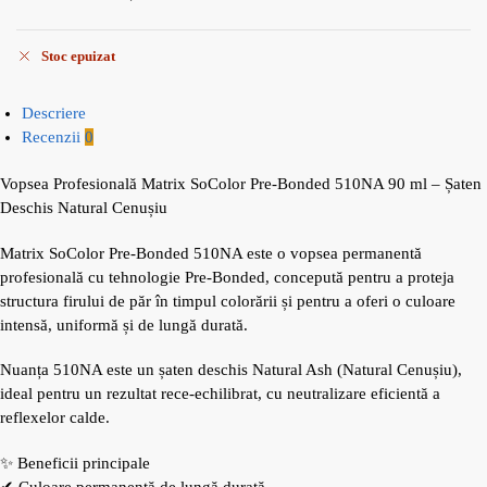
Stoc epuizat
Descriere
Recenzii
0
Vopsea Profesională Matrix SoColor Pre-Bonded 510NA 90 ml – Șaten
Deschis Natural Cenușiu
Matrix SoColor Pre-Bonded 510NA este o vopsea permanentă
profesională cu tehnologie Pre-Bonded, concepută pentru a proteja
structura firului de păr în timpul colorării și pentru a oferi o culoare
intensă, uniformă și de lungă durată.
Nuanța 510NA este un șaten deschis Natural Ash (Natural Cenușiu),
ideal pentru un rezultat rece-echilibrat, cu neutralizare eficientă a
reflexelor calde.
✨ Beneficii principale
✔ Culoare permanentă de lungă durată