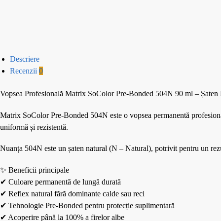
Descriere
Recenzii
0
Vopsea Profesională Matrix SoColor Pre-Bonded 504N 90 ml – Șaten 
Matrix SoColor Pre-Bonded 504N este o vopsea permanentă profesională cu
uniformă și rezistentă.
Nuanța 504N este un șaten natural (N – Natural), potrivit pentru un rezult
✨ Beneficii principale
✔ Culoare permanentă de lungă durată
✔ Reflex natural fără dominante calde sau reci
✔ Tehnologie Pre-Bonded pentru protecție suplimentară
✔ Acoperire până la 100% a firelor albe