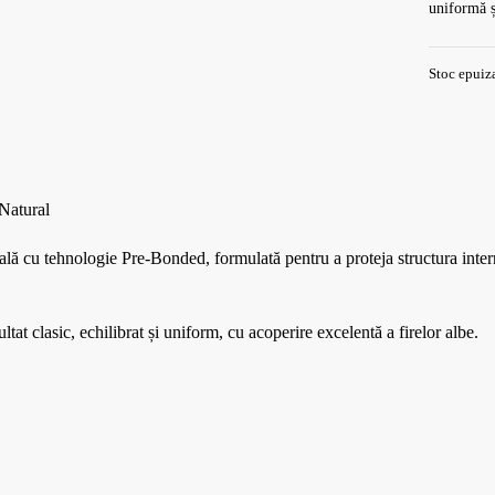
uniformă ș
Stoc epuiz
Natural
 tehnologie Pre-Bonded, formulată pentru a proteja structura internă a 
at clasic, echilibrat și uniform, cu acoperire excelentă a firelor albe.