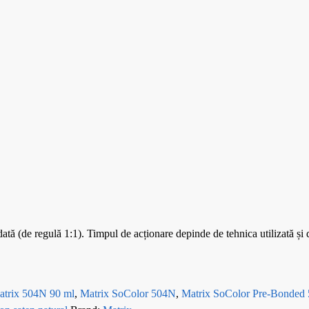
(de regulă 1:1). Timpul de acționare depinde de tehnica utilizată și de
atrix 504N 90 ml
,
Matrix SoColor 504N
,
Matrix SoColor Pre-Bonded