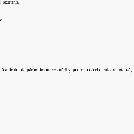
i rezistentă.
at
firului de păr în timpul colorării și pentru a oferi o culoare intensă,