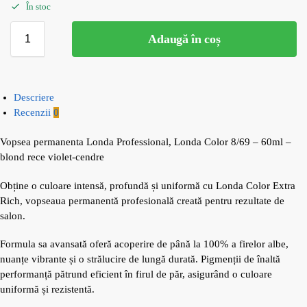
În stoc
Adaugă în coș
Descriere
Recenzii
0
Vopsea permanenta Londa Professional, Londa Color 8/69 – 60ml –
blond rece violet-cendre
Obține o culoare intensă, profundă și uniformă cu Londa Color Extra
Rich, vopseaua permanentă profesională creată pentru rezultate de
salon.
Formula sa avansată oferă acoperire de până la 100% a firelor albe,
nuanțe vibrante și o strălucire de lungă durată. Pigmenții de înaltă
performanță pătrund eficient în firul de păr, asigurând o culoare
uniformă și rezistentă.