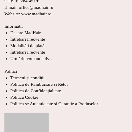
CUI: RO28458076
E-mail: office@madhair.ro
Website: www.madhair.ro
Informații
Despre MadHair
Întrebări Frecvente
Modalități de plată
Întrebări Frecvente
Urmăriți comanda dvs.
Politici
Termeni și condiții
Politica de Rambursare și Retur
Politica de Confidențialitate
Politica Cookie
Politica se Autenticitate și Garanție a Produselor