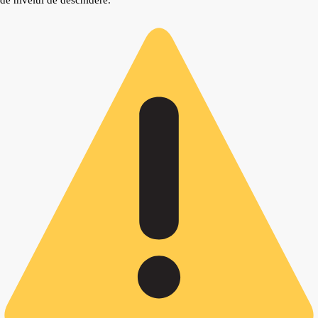
de nivelul de deschidere.