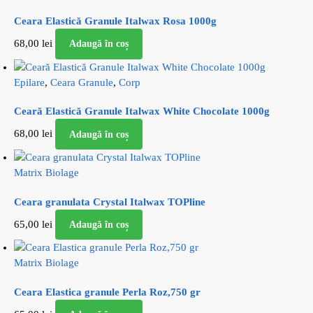
Ceara Elastică Granule Italwax Rosa 1000g
68,00
lei
Adaugă în coș
Epilare
,
Ceara Granule
,
Corp
Ceară Elastică Granule Italwax White Chocolate 1000g
68,00
lei
Adaugă în coș
Matrix Biolage
Ceara granulata Crystal Italwax TOPline
65,00
lei
Adaugă în coș
Matrix Biolage
Ceara Elastica granule Perla Roz,750 gr