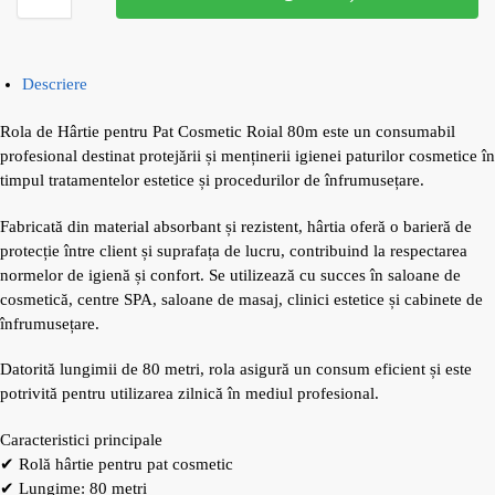
Descriere
Rola de Hârtie pentru Pat Cosmetic Roial 80m este un consumabil
profesional destinat protejării și menținerii igienei paturilor cosmetice în
timpul tratamentelor estetice și procedurilor de înfrumusețare.
Fabricată din material absorbant și rezistent, hârtia oferă o barieră de
protecție între client și suprafața de lucru, contribuind la respectarea
normelor de igienă și confort. Se utilizează cu succes în saloane de
cosmetică, centre SPA, saloane de masaj, clinici estetice și cabinete de
înfrumusețare.
Datorită lungimii de 80 metri, rola asigură un consum eficient și este
potrivită pentru utilizarea zilnică în mediul profesional.
Caracteristici principale
✔ Rolă hârtie pentru pat cosmetic
✔ Lungime: 80 metri