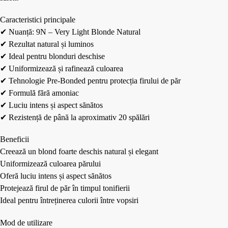
Caracteristici principale
✔ Nuanță: 9N – Very Light Blonde Natural
✔ Rezultat natural și luminos
✔ Ideal pentru blonduri deschise
✔ Uniformizează și rafinează culoarea
✔ Tehnologie Pre-Bonded pentru protecția firului de păr
✔ Formulă fără amoniac
✔ Luciu intens și aspect sănătos
✔ Rezistență de până la aproximativ 20 spălări
Beneficii
Creează un blond foarte deschis natural și elegant
Uniformizează culoarea părului
Oferă luciu intens și aspect sănătos
Protejează firul de păr în timpul tonifierii
Ideal pentru întreținerea culorii între vopsiri
Mod de utilizare