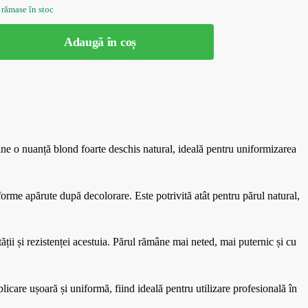
 rămase în stoc
Adaugă în coș
o nuanță blond foarte deschis natural, ideală pentru uniformizarea
forme apărute după decolorare. Este potrivită atât pentru părul natural,
ții și rezistenței acestuia. Părul rămâne mai neted, mai puternic și cu
licare ușoară și uniformă, fiind ideală pentru utilizare profesională în