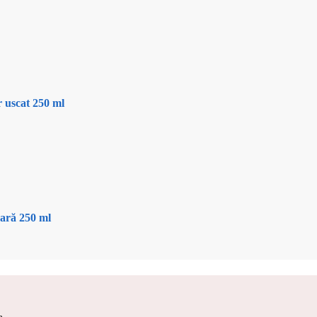
 uscat 250 ml
oară 250 ml