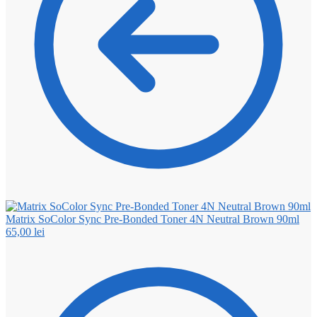
Matrix SoColor Sync Pre-Bonded Toner 4N Neutral Brown 90ml
65,00
lei