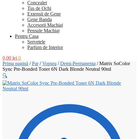
Concealer
Tus de Ochi
Extensii de Gene
Gene Banda
Accesorii Machiaj
Pensule Machiaj
Pentru Casa
Servetele
Parfum de Interior
0,00
lei
0
Prima pagină
/
Par
/
Vopsea
/
Demi-Permanenta
/
Matrix SoColor
Sync Pre-Bonded Toner 6N Dark Blonde Neutral 90ml
🔍