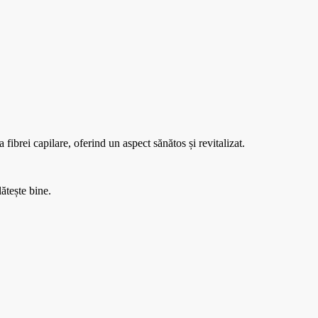
ibrei capilare, oferind un aspect sănătos și revitalizat.
ătește bine.