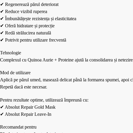
✔ Regenerează părul deteriorat
✔ Reduce vizibil ruperea
✔ Îmbunătățește rezistența și elasticitatea
✔ Oferă hidratare și protecție
✔ Redă strălucirea naturală
✔ Potrivit pentru utilizare frecventă
Tehnologie
Complexul cu Quinoa Aurie + Proteine ajută la consolidarea și netezirea f
Mod de utilizare
Aplică pe părul umed, masează delicat până la formarea spumei, apoi cl
Repetă dacă este necesar.
Pentru rezultate optime, utilizează împreună cu:
✔ Absolut Repair Gold Mask
✔ Absolut Repair Leave-In
Recomandat pentru