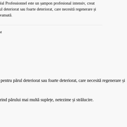
éal Professionnel este un șampon profesional intensiv, creat
l deteriorat sau foarte deteriorat, care necesită regenerare și
avansată.
at
ru părul deteriorat sau foarte deteriorat, care necesită regenerare și
rind părului mai multă suplețe, netezime și strălucire.