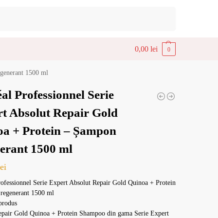
Caută
0,00
lei
0
egenerant 1500 ml
al Professionnel Serie
t Absolut Repair Gold
a + Protein – Șampon
erant 1500 ml
lei
ofessionnel Serie Expert Absolut Repair Gold Quinoa + Protein
regenerant 1500 ml
produs
epair Gold Quinoa + Protein Shampoo din gama Serie Expert