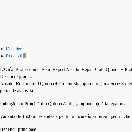
Descriere
Recenzii
0
L’Oréal Professionnel Serie Expert Absolut Repair Gold Quinoa + Pr
Descriere produs
Absolut Repair Gold Quinoa + Protein Shampoo din gama Serie Expert de l
protecție avansată.
Îmbogățit cu Proteină din Quinoa Aurie, șamponul ajută la repararea supra
Varianta de 1500 ml este ideală pentru utilizare în salon sau pentru cli
Beneficii principale