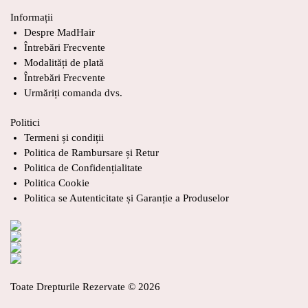
Informații
Despre MadHair
Întrebări Frecvente
Modalități de plată
Întrebări Frecvente
Urmăriți comanda dvs.
Politici
Termeni și condiții
Politica de Rambursare și Retur
Politica de Confidențialitate
Politica Cookie
Politica se Autenticitate și Garanție a Produselor
Toate Drepturile Rezervate © 2026