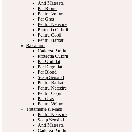
Anti-Matreata
Par Blond
Pentru Volum
Par Gras
Pentru Netezire
Protectia Culorii
Pentru Copii
Pentru Barbati
Balsamuri
Caderea Parului
Protectia Culorii
Par Ondulat
Par Degradat
Par Blond
Scalp Sensibil
Pentru Barbati
Pentru Netezire
Pentru Copii
Par Gras
Pentru Volum
Tratamente si Masti
Pentru Netezire
Scalp Sensibil
Anti-Matreata
Caderea Parului