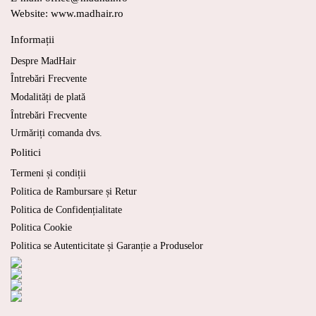
Website: www.madhair.ro
Informații
Despre MadHair
Întrebări Frecvente
Modalități de plată
Întrebări Frecvente
Urmăriți comanda dvs.
Politici
Termeni și condiții
Politica de Rambursare și Retur
Politica de Confidențialitate
Politica Cookie
Politica se Autenticitate și Garanție a Produselor