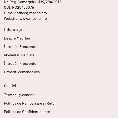
Nr. Reg. Comerțului: J39/294/2011
CUI: RO28458076
E-mail: office@madhair.ro
Website: www.madhair.ro
Informații
Despre MadHair
Întrebări Frecvente
Modalități de plată
Întrebări Frecvente
Urmăriți comanda dvs.
Politici
Termeni și condiții
Politica de Rambursare și Retur
Politica de Confidențialitate