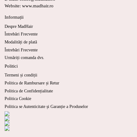
Website: www.madhair.ro
Informații
Despre MadHair
Întrebări Frecvente
Modalități de plată
Întrebări Frecvente
Urmăriți comanda dvs.
Politici
Termeni și condiții
Politica de Rambursare și Retur
Politica de Confidențialitate
Politica Cookie
Politica se Autenticitate și Garanție a Produselor