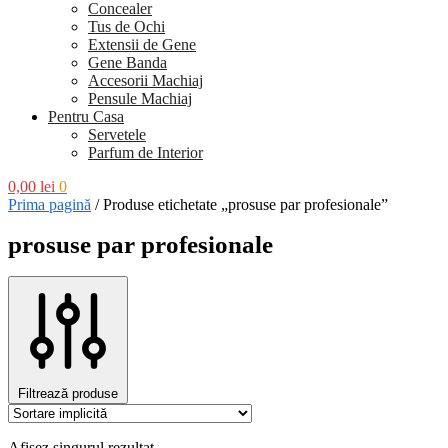
Concealer
Tus de Ochi
Extensii de Gene
Gene Banda
Accesorii Machiaj
Pensule Machiaj
Pentru Casa
Servetele
Parfum de Interior
0,00
lei
0
Prima pagină
/
Produse etichetate „prosuse par profesionale”
prosuse par profesionale
Filtrează produse
Afișez singurul rezultat