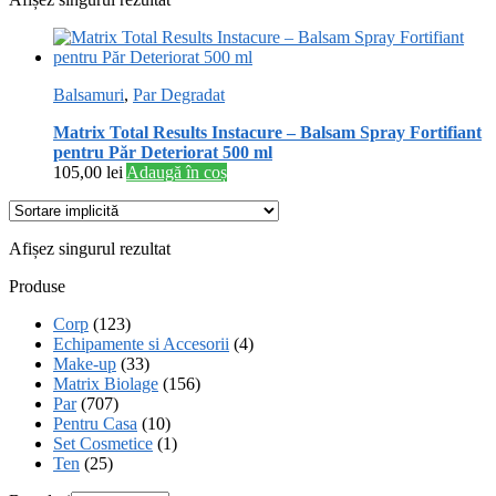
Balsamuri
,
Par Degradat
Matrix Total Results Instacure – Balsam Spray Fortifiant
pentru Păr Deteriorat 500 ml
105,00
lei
Adaugă în coș
Afișez singurul rezultat
Produse
Corp
(123)
Echipamente si Accesorii
(4)
Make-up
(33)
Matrix Biolage
(156)
Par
(707)
Pentru Casa
(10)
Set Cosmetice
(1)
Ten
(25)