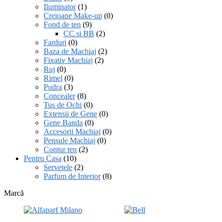
Iluminator
(1)
Creioane Make-up
(0)
Fond de ten
(9)
CC si BB
(2)
Farduri
(0)
Baza de Machiaj
(2)
Fixativ Machiaj
(2)
Ruj
(0)
Rimel
(0)
Pudra
(3)
Concealer
(8)
Tus de Ochi
(0)
Extensii de Gene
(0)
Gene Banda
(0)
Accesorii Machiaj
(0)
Pensule Machiaj
(0)
Contur ten
(2)
Pentru Casa
(10)
Servetele
(2)
Parfum de Interior
(8)
Marcă