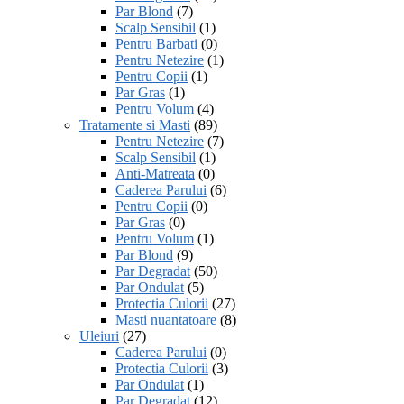
Par Blond
(7)
Scalp Sensibil
(1)
Pentru Barbati
(0)
Pentru Netezire
(1)
Pentru Copii
(1)
Par Gras
(1)
Pentru Volum
(4)
Tratamente si Masti
(89)
Pentru Netezire
(7)
Scalp Sensibil
(1)
Anti-Matreata
(0)
Caderea Parului
(6)
Pentru Copii
(0)
Par Gras
(0)
Pentru Volum
(1)
Par Blond
(9)
Par Degradat
(50)
Par Ondulat
(5)
Protectia Culorii
(27)
Masti nuantatoare
(8)
Uleiuri
(27)
Caderea Parului
(0)
Protectia Culorii
(3)
Par Ondulat
(1)
Par Degradat
(12)