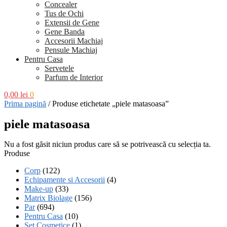
Concealer
Tus de Ochi
Extensii de Gene
Gene Banda
Accesorii Machiaj
Pensule Machiaj
Pentru Casa
Servetele
Parfum de Interior
0,00
lei
0
Prima pagină
/
Produse etichetate „piele matasoasa”
piele matasoasa
Nu a fost găsit niciun produs care să se potrivească cu selecția ta.
Produse
Corp
(122)
Echipamente si Accesorii
(4)
Make-up
(33)
Matrix Biolage
(156)
Par
(694)
Pentru Casa
(10)
Set Cosmetice
(1)