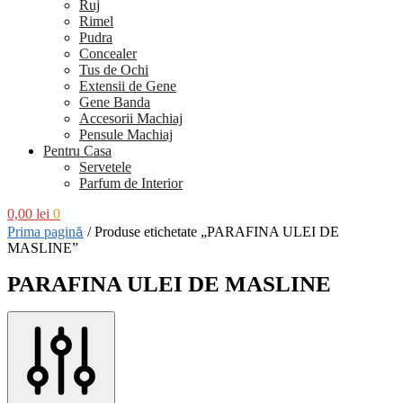
Ruj
Rimel
Pudra
Concealer
Tus de Ochi
Extensii de Gene
Gene Banda
Accesorii Machiaj
Pensule Machiaj
Pentru Casa
Servetele
Parfum de Interior
0,00
lei
0
Prima pagină
/
Produse etichetate „PARAFINA ULEI DE
MASLINE”
PARAFINA ULEI DE MASLINE