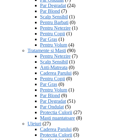
Par Degradat
(24)
Par Blond
(7)
Scalp Sensibil
(1)
Pentru Barbati
(0)
Pentru Netezire
(1)
Pentru Copii
(1)
Par Gras
(1)
Pentru Volum
(4)
Tratamente si Masti
(90)
Pentru Netezire
(7)
Scalp Sensibil
(1)
Anti-Matreata
(0)
Caderea Parului
(6)
Pentru Copii
(0)
Par Gras
(0)
Pentru Volum
(1)
Par Blond
(9)
Par Degradat
(51)
Par Ondulat
(5)
Protectia Culorii
(27)
Masti nuantatoare
(8)
Uleiuri
(27)
Caderea Parului
(0)
Protectia Culorii
(3)