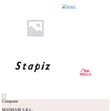
Companie
MADHAIR S.R.L.