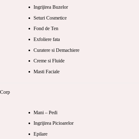
Ingrijirea Buzelor
Seturi Cosmetice
Fond de Ten
Exfoliere fata
Curatere si Demachiere
Creme si Fluide
Masti Faciale
Corp
Mani – Pedi
Ingrijirea Picioarelor
Epilare