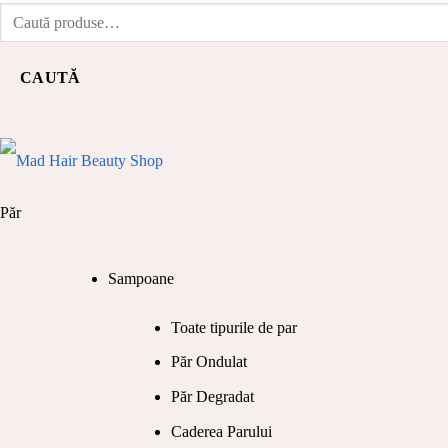
Caută
după:
CAUTĂ
Păr
Sampoane
Toate tipurile de par
Păr Ondulat
Păr Degradat
Caderea Parului