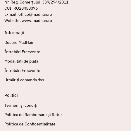
Nr. Reg. Comerțului: J39/294/2011
CUI: RO28458076
E-mail: office@madhair.ro
Website: www.madhair.ro
Informații
Despre MadHair
Întrebări Frecvente
Modalități de plată
Întrebări Frecvente
Urmăriți comanda dvs.
Politici
Termeni și condiții
Politica de Rambursare și Retur
Politica de Confidențialitate