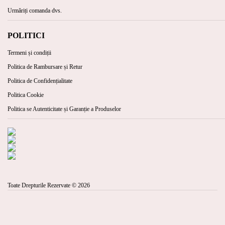
Urmăriți comanda dvs.
POLITICI
Termeni și condiții
Politica de Rambursare și Retur
Politica de Confidențialitate
Politica Cookie
Politica se Autenticitate și Garanție a Produselor
Toate Drepturile Rezervate © 2026