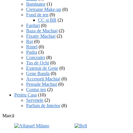
Iluminator
(1)
Creioane Make-up
(0)
Fond de ten
(9)
CC si BB
(2)
Farduri
(0)
Baza de Machiaj
(2)
Fixativ Machiaj
(2)
Ruj
(0)
Rimel
(0)
Pudra
(3)
Concealer
(8)
Tus de Ochi
(0)
Extensii de Gene
(0)
Gene Banda
(0)
Accesorii Machiaj
(0)
Pensule Machiaj
(0)
Contur ten
(2)
Pentru Casa
(10)
Servetele
(2)
Parfum de Interior
(8)
Marcă