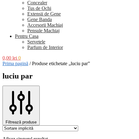
Concealer
Tus de Ochi
Extensii de Gene
Gene Banda
Accesorii Machiaj
Pensule Machiaj
Pentru Casa
Servetele
Parfum de Interior
0,00
lei
0
Prima pagină
/
Produse etichetate „luciu par”
luciu par
Filtrează produse
Afișez singurul rezultat