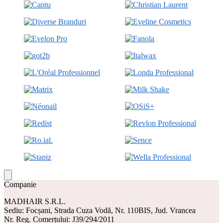
Companie
MADHAIR S.R.L.
Sediu: Focșani, Strada Cuza Vodă, Nr. 110BIS, Jud. Vrancea
Nr. Reg. Comerțului: J39/294/2011