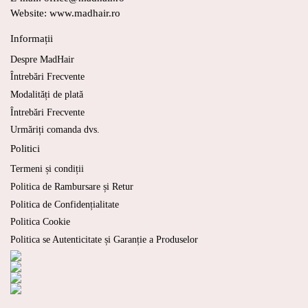
Website: www.madhair.ro
Informații
Despre MadHair
Întrebări Frecvente
Modalități de plată
Întrebări Frecvente
Urmăriți comanda dvs.
Politici
Termeni și condiții
Politica de Rambursare și Retur
Politica de Confidențialitate
Politica Cookie
Politica se Autenticitate și Garanție a Produselor